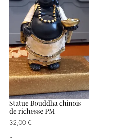
Statue Bouddha chinois
de richesse PM
Prix
32,00 €