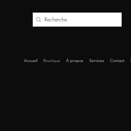
Accueil
Boutique
À propos
Services
Contact