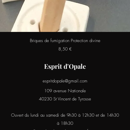
Aperçu rapide
Briques de fumigation Protection divine
Prix
8,50 €
Esprit d'Opale
espritdopale@gmail.com
109 avenue Nationale
40230 St Vincent de Tyrosse
Ouvert du lundi au samedi de 9h30 à 12h30 et de 14h30
à 18h30