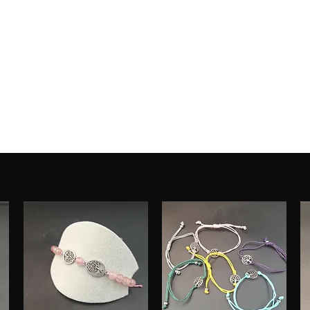
ESPRIT D'OPALE
Promotions
Partenariats
Blog