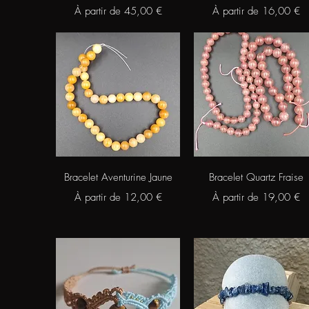
Prix promotionnel
Prix promotionnel
À partir de
45,00 €
À partir de
16,00 €
Aperçu rapide
Aperçu rapide
Bracelet Aventurine Jaune
Bracelet Quartz Fraise
Prix promotionnel
Prix promotionnel
À partir de
12,00 €
À partir de
19,00 €