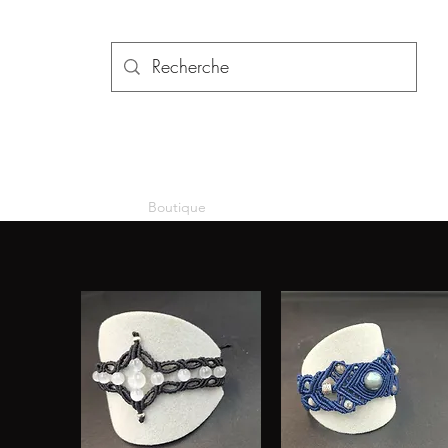
Accueil
Boutique
À propos
Services
Contact