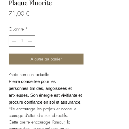
Plaque Fluorite
Prix
71,00 €
Quantité
*
Ajouter au panier
Photo non contractuelle.
Pierre conseillée pour les
personnes timides, angoissées et
anxieuses. Son énergie est vivifiante et
procure confiance en soi et assurance.
Elle encourage les projets et donne le
courage d’atteindre ses objectifs.
Cette pierre encourage l’amour, la
compassion, la compréhension et