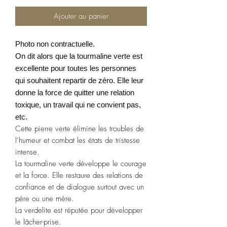
Ajouter au panier
Photo non contractuelle.
On dit alors que la tourmaline verte est
excellente pour toutes les personnes
qui souhaitent repartir de zéro. Elle leur
donne la force de quitter une relation
toxique, un travail qui ne convient pas,
etc.
Cette pierre verte élimine les troubles de
l’humeur et combat les états de tristesse
intense.
La tourmaline verte développe le courage
et la force. Elle restaure des relations de
confiance et de dialogue surtout avec un
père ou une mère.
La verdelite est réputée pour développer
le lâcher-prise.