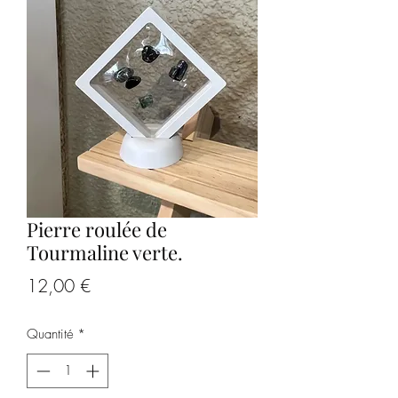
Pierre roulée de
Tourmaline verte.
Prix
12,00 €
Quantité
*