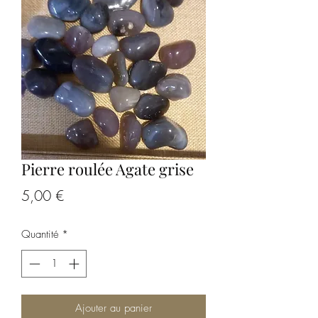
Pierre roulée Agate grise
Prix
5,00 €
Quantité
*
Ajouter au panier