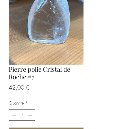
Pierre polie Cristal de
Roche #7
Prix
42,00 €
Quantité
*