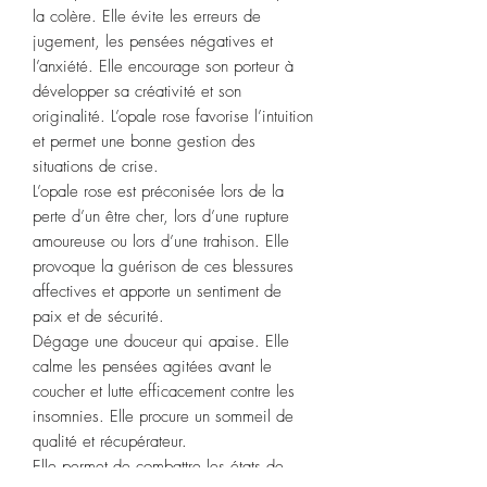
la colère. Elle évite les erreurs de
jugement, les pensées négatives et
l’anxiété. Elle encourage son porteur à
développer sa créativité et son
originalité. L’opale rose favorise l’intuition
et permet une bonne gestion des
situations de crise.
L’opale rose est préconisée lors de la
perte d’un être cher, lors d’une rupture
amoureuse ou lors d’une trahison. Elle
provoque la guérison de ces blessures
affectives et apporte un sentiment de
paix et de sécurité.
Dégage une douceur qui apaise. Elle
calme les pensées agitées avant le
coucher et lutte efficacement contre les
insomnies. Elle procure un sommeil de
qualité et récupérateur.
Elle permet de combattre les états de