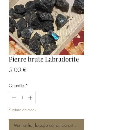
Pierre brute Labradorite
Prix
5,00 €
Quantité
*
Rupture de stock
Me notifier lorsque cet article est disponible