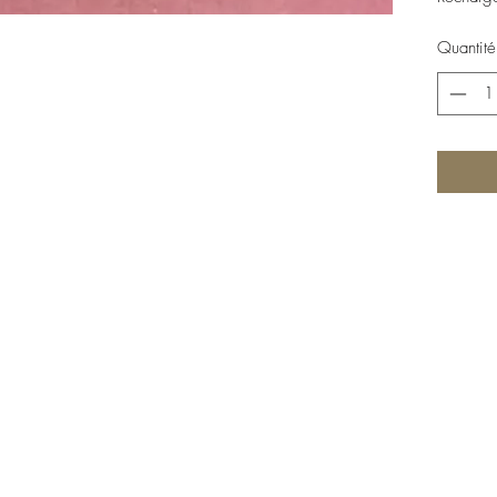
Quantité
Esprit d'Opale