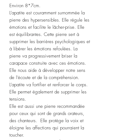
Environ 8*7cm.
L’apatite est couramment surnommée la
pierre des hypersensibles. Elle régule les
émotions et facilite le lâcher-prise. Elle
est équilibrantes. Cette pierre sert à
supprimer les barrières psychologiques et
à libérer les émotions refoulées. La
pierre va progressivement briser la
carapace construite avec ces émotions.
Elle nous aide à développer notre sens
de l’écoute et de la compréhension.
L’apatite va fortifier et renforcer le corps.
Elle permet également de supprimer les
tensions.
Elle est aussi une pierre recommandée
pour ceux qui sont de grands orateurs,
des chanteurs. Elle protège la voix et
éloigne les affections qui pourraient la
toucher.