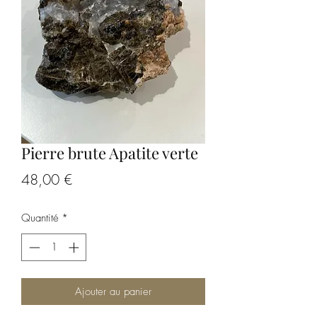
Pierre brute Apatite verte
Prix
48,00 €
Quantité
*
Ajouter au panier