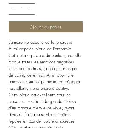
Ajouter au panier
L’amazonite apporte de la tendresse.
Aussi appelée pierre de l’empathie.
Cette pierre procure du bonheur, car elle
bloque toutes les émotions négatives
telles que le stress, la peur, le manque
de confiance en soi. Ainsi avoir une
amazonite sur soi permettra de dégager
naturellement une énergie positive.
Cette pierre est excellente pour les
personnes souffrant de grande tristesse,
d’un manque d’envie de vivre, ayant
diverses frustrations. Elle est même
réputée en cas de rupture amoureuse.
C’est également une pierre de