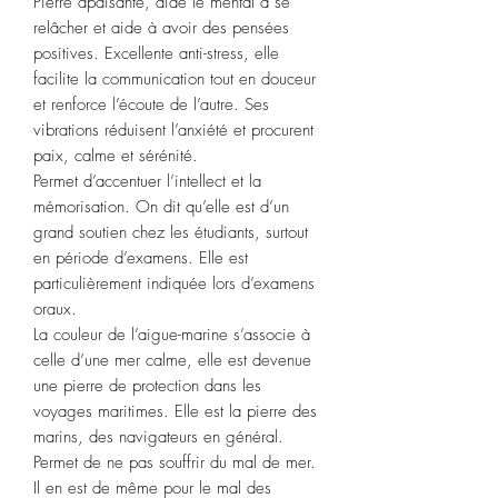
Pierre apaisante, aide le mental à se
relâcher et aide à avoir des pensées
positives. Excellente anti-stress, elle
facilite la communication tout en douceur
et renforce l’écoute de l’autre. Ses
vibrations réduisent l’anxiété et procurent
paix, calme et sérénité.
Permet d’accentuer l’intellect et la
mémorisation. On dit qu’elle est d’un
grand soutien chez les étudiants, surtout
en période d’examens. Elle est
particulièrement indiquée lors d’examens
oraux.
La couleur de l’aigue-marine s’associe à
celle d’une mer calme, elle est devenue
une pierre de protection dans les
voyages maritimes. Elle est la pierre des
marins, des navigateurs en général.
Permet de ne pas souffrir du mal de mer.
Il en est de même pour le mal des