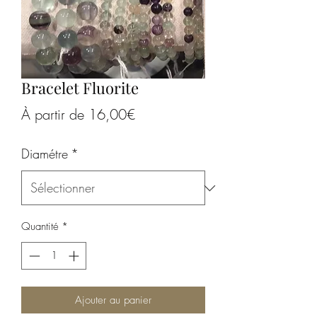
Bracelet Fluorite
Prix
À partir de
16,00€
promotionnel
Diamétre
*
Quantité
*
Ajouter au panier