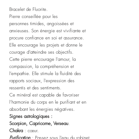
Bracelet de Fluorite.
Pierre conseillée pour les
personnes timides, angoissées et
anxieuses. Son énergie est vivifiante et
procure confiance en soi et assurance.
Elle encourage les projets et donne le
courage d’atteindre ses objectifs.
Cette pierre encourage l’amour, la
compassion, la compréhension et
l’empathie. Elle stimule la fluidité des
rapports sociaux, l’expression des
ressentis et des sentiments.
Ce minéral est capable de favoriser
l’harmonie du corps en le purifiant et en
absorbant les énergies négatives.
Signes astrologiques :
Scorpion,
Capricorne, Verseau
.
Chakra
: cœur.
Purification
: Passez sous l’eau du robinet