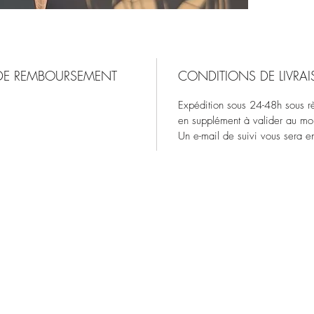
 DE REMBOURSEMENT
CONDITIONS DE LIVRA
Expédition sous 24-48h sous rès
en supplément à valider au m
Un e-mail de suivi vous sera en
Esprit d'Opale