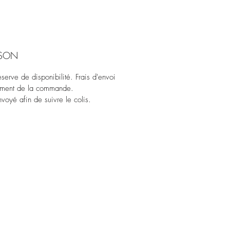
ISON
erve de disponibilité. Frais d'envoi
oment de la commande.
voyé afin de suivre le colis.