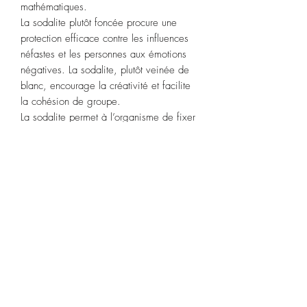
mathématiques.
La sodalite plutôt foncée procure une
protection efficace contre les influences
néfastes et les personnes aux émotions
négatives. La sodalite, plutôt veinée de
blanc, encourage la créativité et facilite
la cohésion de groupe.
La sodalite permet à l’organisme de fixer
et d’assimiler le calcium.
Signes astrologiques
:
Vierge, Sagittaire, Poisson.
Chakras
:
gorge.
Purification :
eau de source pendant 2
heures ou la fumigation à la sauge
blanche ou Palo Santo.
Recharge :
soleil levant pendant 2
heures.
Conditions de livraison