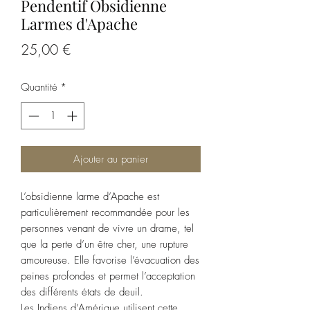
Pendentif Obsidienne
Larmes d'Apache
Prix
25,00 €
Quantité
*
Ajouter au panier
L’obsidienne larme d’Apache est
particulièrement recommandée pour les
personnes venant de vivre un drame, tel
que la perte d’un être cher, une rupture
amoureuse. Elle favorise l’évacuation des
peines profondes et permet l’acceptation
des différents états de deuil.
Les Indiens d’Amérique utilisent cette