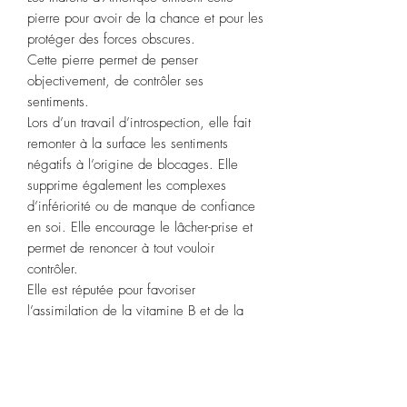
pierre pour avoir de la chance et pour les
protéger des forces obscures.
Cette pierre permet de penser
objectivement, de contrôler ses
sentiments.
Lors d’un travail d’introspection, elle fait
remonter à la surface les sentiments
négatifs à l’origine de blocages. Elle
supprime également les complexes
d’infériorité ou de manque de confiance
en soi. Elle encourage le lâcher-prise et
permet de renoncer à tout vouloir
contrôler.
Elle est réputée pour favoriser
l’assimilation de la vitamine B et de la
vitamine E.
Signes astrologiques :
Cancer,
Sagittaire, Capricorne.
Chakras
:
3ème œil.