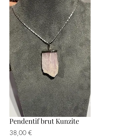
Pendentif brut Kunzite
Prix
38,00 €