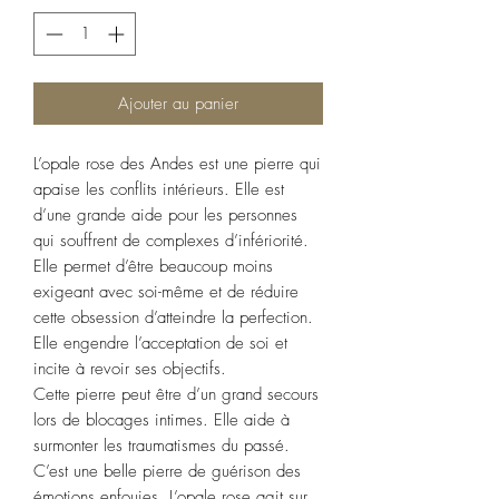
Ajouter au panier
L’opale rose des Andes est une pierre qui
apaise les conflits intérieurs. Elle est
d’une grande aide pour les personnes
qui souffrent de complexes d’infériorité.
Elle permet d’être beaucoup moins
exigeant avec soi-même et de réduire
cette obsession d’atteindre la perfection.
Elle engendre l’acceptation de soi et
incite à revoir ses objectifs.
Cette pierre peut être d’un grand secours
lors de blocages intimes. Elle aide à
surmonter les traumatismes du passé.
C’est une belle pierre de guérison des
émotions enfouies. L’opale rose agit sur