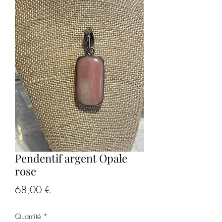
Pendentif argent Opale
rose
Prix
68,00 €
Quantité
*