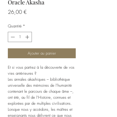
Oracle Akasha
Prix
26,00 €
Quantité
*
Ajouter au panier
Et si vous partiez à la découverte de vos
vies antérieures ?
Les annales akashiques – bibliothèque
universelle des mémoires de l’humanité
contenant le parcours de chaque âme –,
ont été, au fil de l’Histoire, connues et
explorées par de multiples civilisations.
Lorsque nous y accédons, les maîtres et
enseignants nous délivrent ce que nous