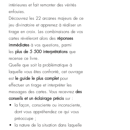
intérieures et fait remonter des vérités
enfouies.
Découvrez les 22 arcanes majeurs de ce
jeu divinatoire et apprenez à réaliser un
tirage en croix. Les combinaisons de vos
cartes révèleront alors des
réponses
immédiates
à vos questions, parmi
les
plus de 5 500 interprétations
que
recense ce livre.
Quelle que soit la problématique à
laquelle vous êtes confronté, cet ouvrage
est
le guide le plus complet
pour
effectuer un tirage et interpréter les
messages des cartes. Vous recevrez
des
conseils et un éclairage précis
sur :
la façon, consciente ou inconsciente,
dont vous appréhendez ce qui vous
préoccupe ;
la nature de la situation dans laquelle