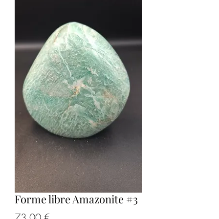
Forme libre Amazonite #3
Prix
73,00 €