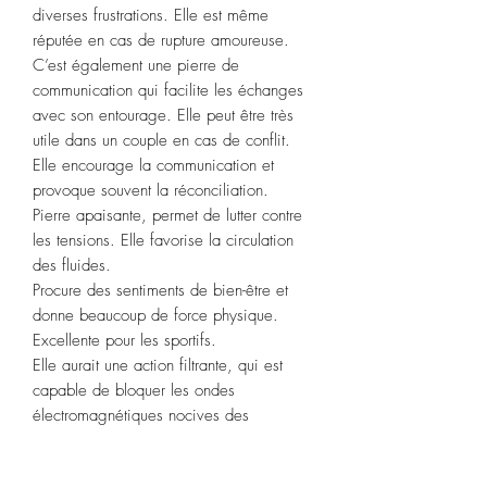
diverses frustrations. Elle est même
réputée en cas de rupture amoureuse.
C’est également une pierre de
communication qui facilite les échanges
avec son entourage. Elle peut être très
utile dans un couple en cas de conflit.
Elle encourage la communication et
provoque souvent la réconciliation.
Pierre apaisante, permet de lutter contre
les tensions. Elle favorise la circulation
des fluides.
Procure des sentiments de bien-être et
donne beaucoup de force physique.
Excellente pour les sportifs.
Elle aurait une action filtrante, qui est
capable de bloquer les ondes
électromagnétiques nocives des
téléphones portables ou autres appareils
dégageant ce type d’ondes.