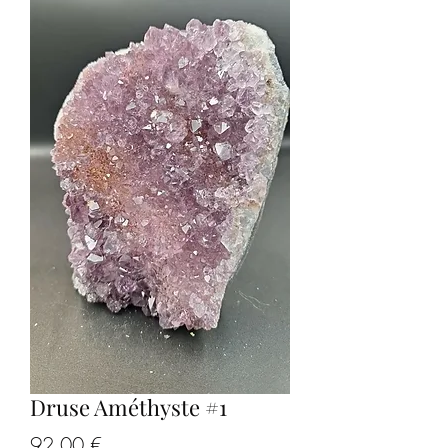
Druse Améthyste #1
Prix
92,00 €