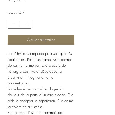
Quantité
*
Ajouter au panier
L’améthyste est réputée pour ses qualités
apaisantes. Porter une améthyste permet
de calmer le mental. Elle procure de
l’énergie positive et développe la
créativité, l’imagination et la
concentration.
L’améthyste peux aussi soulager la
douleur de la perte d’un être proche. Elle
aide à accepter la séparation. Elle calme
la colère et la tristesse.
Elle permet d’avoir un sommeil de