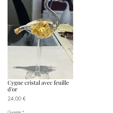
Cygne cristal avec feuille
d'or
Prix
24,00 €
Quantité
*