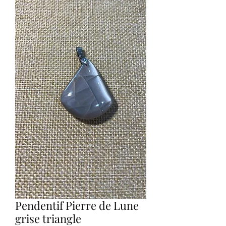
Pendentif Pierre de Lune
grise triangle