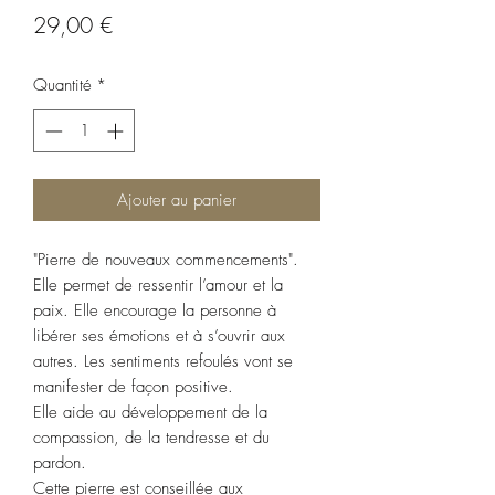
Prix
29,00 €
Quantité
*
Ajouter au panier
"Pierre de nouveaux commencements".
Elle permet de ressentir l’amour et la
paix. Elle encourage la personne à
libérer ses émotions et à s’ouvrir aux
autres. Les sentiments refoulés vont se
manifester de façon positive.
Elle aide au développement de la
compassion, de la tendresse et du
pardon.
Cette pierre est conseillée aux