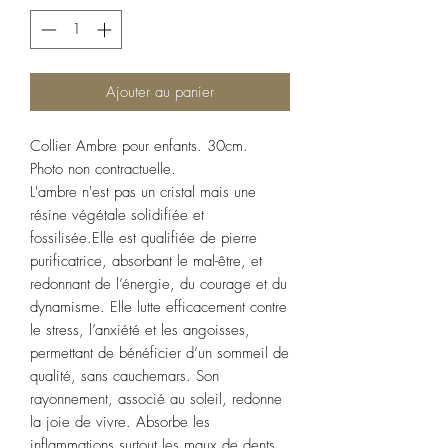
Ajouter au panier
Collier Ambre pour enfants. 30cm.
Photo non contractuelle.
L'ambre n'est pas un cristal mais une
résine végétale solidifiée et
fossilisée.Elle est qualifiée de pierre
purificatrice, absorbant le mal-être, et
redonnant de l’énergie, du courage et du
dynamisme. Elle lutte efficacement contre
le stress, l’anxiété et les angoisses,
permettant de bénéficier d’un sommeil de
qualité, sans cauchemars. Son
rayonnement, associé au soleil, redonne
la joie de vivre. Absorbe les
inflammations surtout les maux de dents.