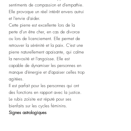
sentiments de compassion et d’empathie.
Elle provoque un réel intérêt envers autrui
et l’envie d’aider.
Cette pierre est excellente lors de la
perte d’un être cher, en cas de divorce
ou lors de licenciement. Elle permet de
retrouver la sérénité et la paix. C’est une
pierre naturellement apaisante, qui calme
la nervosité et l’angoisse. Elle est
capable de dynamiser les personnes en
manque d’énergie et d’apaiser celles trop
agitées.
Il est parfait pour les personnes qui ont
des fonctions en rapport avec la justice.
Le rubis zoïsite est réputé pour ses
bienfaits sur les cycles féminins.
Signes astrologiques
:
Vierge,
Capricorne
,
Balance.
Chakras :
racine.