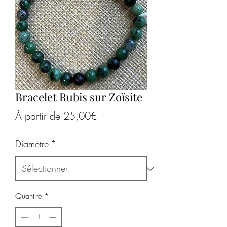
Bracelet Rubis sur Zoïsite
Prix
À partir de
25,00€
promotionnel
Diamétre
*
Quantité
*