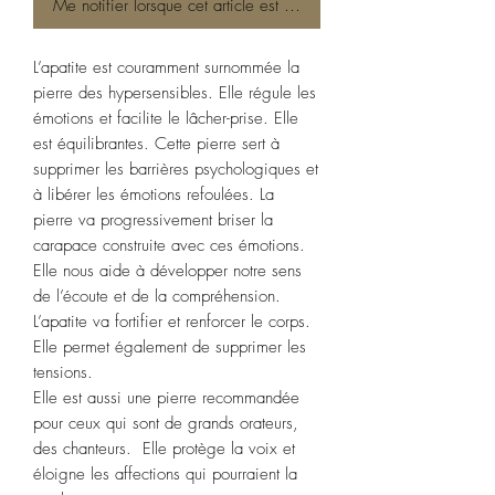
Me notifier lorsque cet article est disponible
L’apatite est couramment surnommée la
pierre des hypersensibles. Elle régule les
émotions et facilite le lâcher-prise. Elle
est équilibrantes. Cette pierre sert à
supprimer les barrières psychologiques et
à libérer les émotions refoulées. La
pierre va progressivement briser la
carapace construite avec ces émotions.
Elle nous aide à développer notre sens
de l’écoute et de la compréhension.
L’apatite va fortifier et renforcer le corps.
Elle permet également de supprimer les
tensions.
Elle est aussi une pierre recommandée
pour ceux qui sont de grands orateurs,
des chanteurs. Elle protège la voix et
éloigne les affections qui pourraient la