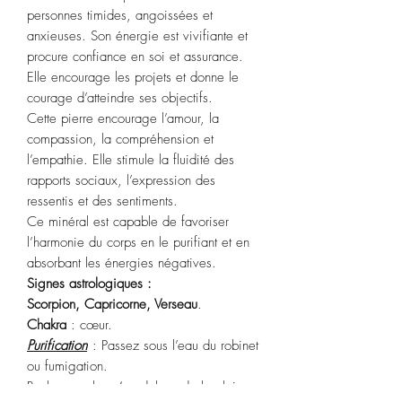
personnes timides, angoissées et
anxieuses. Son énergie est vivifiante et
procure confiance en soi et assurance.
Elle encourage les projets et donne le
courage d’atteindre ses objectifs.
Cette pierre encourage l’amour, la
compassion, la compréhension et
l’empathie. Elle stimule la fluidité des
rapports sociaux, l’expression des
ressentis et des sentiments.
Ce minéral est capable de favoriser
l’harmonie du corps en le purifiant et en
absorbant les énergies négatives.
Signes astrologiques :
Scorpion,
Capricorne, Verseau
.
Chakra
: cœur.
Purification
: Passez sous l’eau du robinet
ou fumigation.
Recharge : lune (en dehors de la pleine