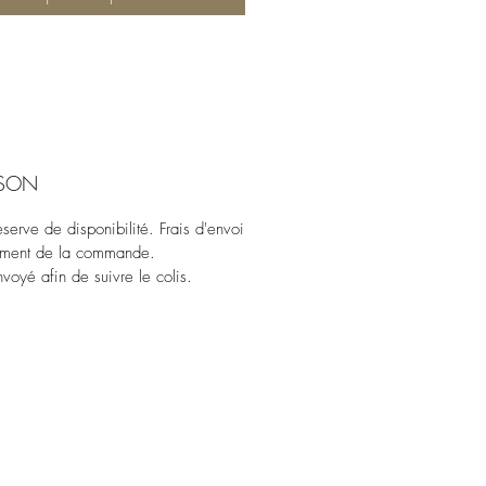
ISON
erve de disponibilité. Frais d'envoi
oment de la commande.
voyé afin de suivre le colis.