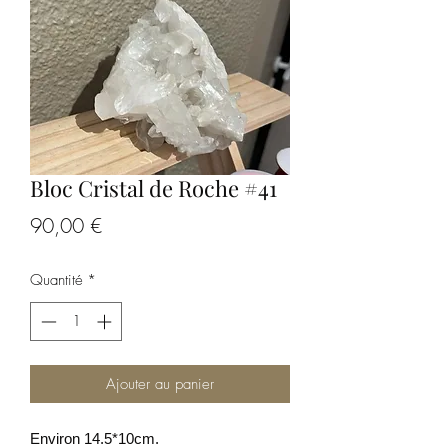
Bloc Cristal de Roche #41
Prix
90,00 €
Quantité
*
Ajouter au panier
Environ 14.5*10cm.