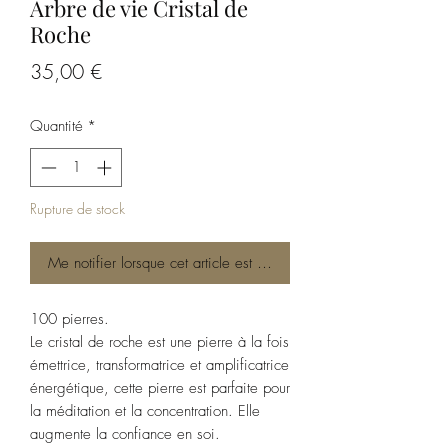
Arbre de vie Cristal de
Roche
Prix
35,00 €
Quantité
*
Rupture de stock
Me notifier lorsque cet article est disponible
100 pierres.
Le cristal de roche est une pierre à la fois
émettrice, transformatrice et amplificatrice
énergétique, cette pierre est parfaite pour
la méditation et la concentration. Elle
augmente la confiance en soi.