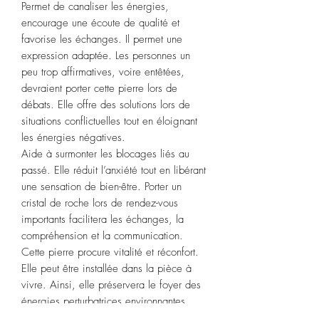
Permet de canaliser les énergies,
encourage une écoute de qualité et
favorise les échanges. Il permet une
expression adaptée. Les personnes un
peu trop affirmatives, voire entêtées,
devraient porter cette pierre lors de
débats. Elle offre des solutions lors de
situations conflictuelles tout en éloignant
les énergies négatives.
Aide à surmonter les blocages liés au
passé. Elle réduit l’anxiété tout en libérant
une sensation de bien-être. Porter un
cristal de roche lors de rendez-vous
importants facilitera les échanges, la
compréhension et la communication.
Cette pierre procure vitalité et réconfort.
Elle peut être installée dans la pièce à
vivre. Ainsi, elle préservera le foyer des
énergies perturbatrices environnantes
Signe astrologique associé
:
Capricorne.