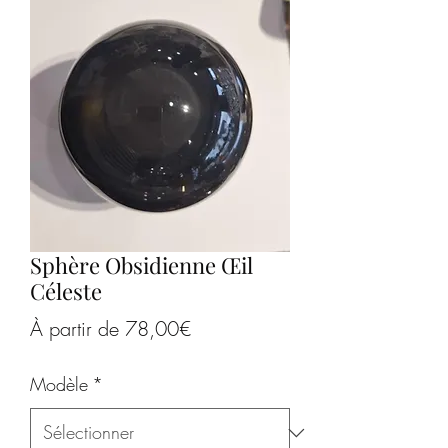
Sphère Obsidienne Œil
Céleste
Prix
À partir de
78,00€
promotionnel
Modèle
*