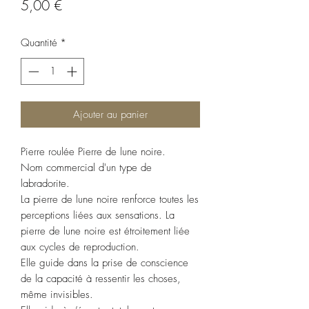
Prix
5,00 €
Quantité
*
Ajouter au panier
Pierre roulée Pierre de lune noire.
Nom commercial d'un type de
labradorite.
La pierre de lune noire renforce toutes les
perceptions liées aux sensations. La
pierre de lune noire est étroitement liée
aux cycles de reproduction.
Elle guide dans la prise de conscience
de la capacité à ressentir les choses,
même invisibles.