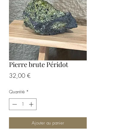
Pierre brute Péridot
Prix
32,00 €
Quantité
*
Ajouter au panier