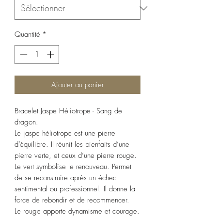
Quantité
*
Ajouter au panier
Bracelet Jaspe Héliotrope - Sang de
dragon.
Le jaspe héliotrope est une pierre
d’équilibre. Il réunit les bienfaits d’une
pierre verte, et ceux d’une pierre rouge.
Le vert symbolise le renouveau. Permet
de se reconstruire après un échec
sentimental ou professionnel. Il donne la
force de rebondir et de recommencer.
Le rouge apporte dynamisme et courage.