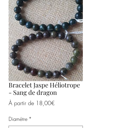
Bracelet Jaspe Héliotrope
- Sang de dragon
Prix
À partir de
18,00€
promotionnel
Diamétre
*