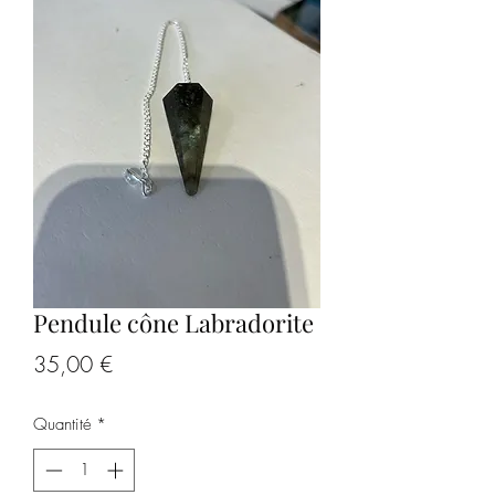
Pendule cône Labradorite
Prix
35,00 €
Quantité
*