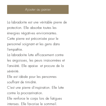
Ajouter au panier
La labradorite est une véritable pierre de
protection. Elle absorbe toutes les
énergies négatives environnantes.
Cette pierre est préconisée pour le
personnel soignant et les gens dans
l’empathie.
La labradorite lutte efficacement contre
les angoisses, les peurs irraisonnées et
l’anxiété. Elle apaise et procure de la
sérénité.
Elle est idéale pour les personnes
souffrant de timidité.
C’est une pierre d’inspiration. Elle lutte
contre la procrastination.
Elle renforce le corps lors de fatigues
intenses. Elle favorise le sommeil.