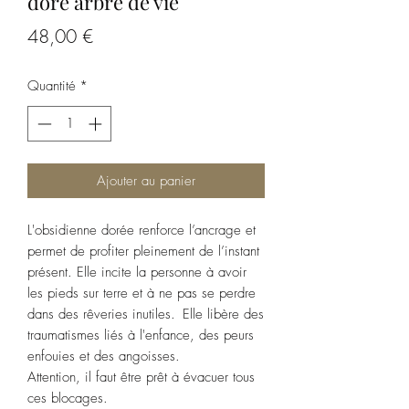
doré arbre de vie
Prix
48,00 €
Quantité
*
Ajouter au panier
L'obsidienne dorée renforce l’ancrage et
permet de profiter pleinement de l’instant
présent. Elle incite la personne à avoir
les pieds sur terre et à ne pas se perdre
dans des rêveries inutiles. Elle libère des
traumatismes liés à l'enfance, des peurs
enfouies et des angoisses.
Attention, il faut être prêt à évacuer tous
ces blocages.