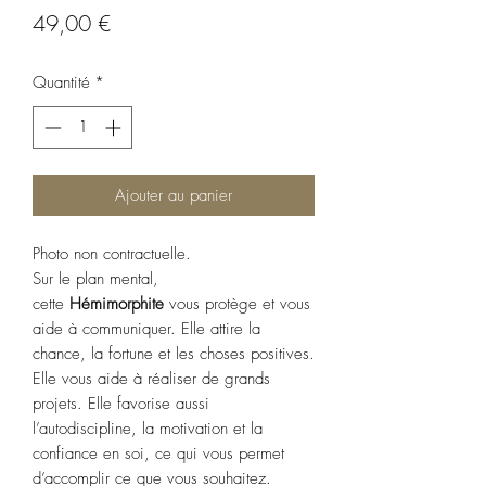
Prix
49,00 €
Quantité
*
Ajouter au panier
Photo non contractuelle.
Sur le plan mental,
cette
Hémimorphite
vous protège et vous
aide à communiquer. Elle attire la
chance, la fortune et les choses positives.
Elle vous aide à réaliser de grands
projets. Elle favorise aussi
l’autodiscipline, la motivation et la
confiance en soi, ce qui vous permet
d’accomplir ce que vous souhaitez.