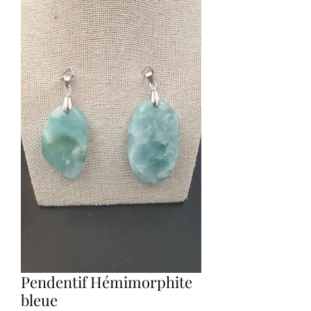
Pendentif Hémimorphite
bleue