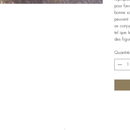
pour fav
bonne san
peuvent 
se conju
tel que 
des figu
Quantité