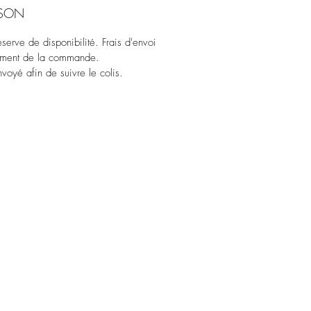
ISON
erve de disponibilité. Frais d'envoi
oment de la commande.
voyé afin de suivre le colis.