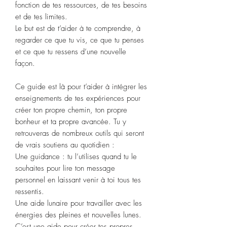
fonction de tes ressources, de tes besoins
et de tes limites.
Le but est de t’aider à te comprendre, à
regarder ce que tu vis, ce que tu penses
et ce que tu ressens d’une nouvelle
façon.
Ce guide est là pour t’aider à intégrer les
enseignements de tes expériences pour
créer ton propre chemin, ton propre
bonheur et ta propre avancée. Tu y
retrouveras de nombreux outils qui seront
de vrais soutiens au quotidien :
Une guidance : tu l’utilises quand tu le
souhaites pour lire ton message
personnel en laissant venir à toi tous tes
ressentis.
Une aide lunaire pour travailler avec les
énergies des pleines et nouvelles lunes.
C’est une aide pour créer tes propres