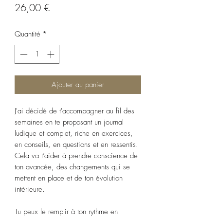
Prix
26,00 €
Quantité
*
Ajouter au panier
J'ai décidé de t'accompagner au fil des
semaines en te proposant un journal
ludique et complet, riche en exercices,
en conseils, en questions et en ressentis.
Cela va t’aider à prendre conscience de
ton avancée, des changements qui se
mettent en place et de ton évolution
intérieure.
Tu peux le remplir à ton rythme en