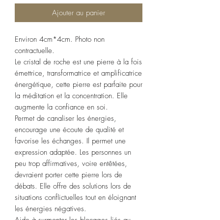
Ajouter au panier
Environ 4cm*4cm. Photo non
contractuelle.
Le cristal de roche est une pierre à la fois
émettrice, transformatrice et amplificatrice
énergétique, cette pierre est parfaite pour
la méditation et la concentration. Elle
augmente la confiance en soi.
Permet de canaliser les énergies,
encourage une écoute de qualité et
favorise les échanges. Il permet une
expression adaptée. Les personnes un
peu trop affirmatives, voire entêtées,
devraient porter cette pierre lors de
débats. Elle offre des solutions lors de
situations conflictuelles tout en éloignant
les énergies négatives.
Aide à surmonter les blocages liés au