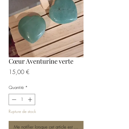
Cœur Aventurine verte
Prix
15,00 €
Quantité
*
Rupture de stock
Me notifier lorsque cet article est disponible