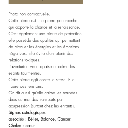
Photo non contractuelle.
Cette pierre est une pierre porte-bonheur
qui apporte la chance et la renaissance.
C’est également une pierre de protection,
elle possède des qualités qui permettent
de bloquer les énergies et les émotions
négatives. Elle évite d'entretenir des
relations toxiques.
L’aventurine verte apaise et calme les
esprits tourmentés.
Cette pierre agit contre le stress. Elle
libère des tensions.
On dit aussi qu’elle calme les nausées
dues au mal des transports par
acupression (surtout chez les enfants).
Signes astrologiques
associés
:
Bélier,
Balance,
Cancer
.
Chakra : cœur