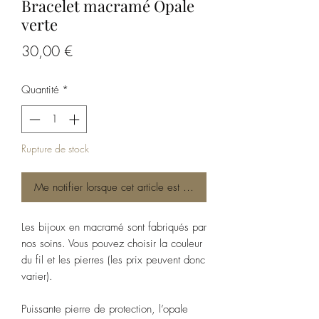
Bracelet macramé Opale
verte
Prix
30,00 €
Quantité
*
Rupture de stock
Me notifier lorsque cet article est disponible
Les bijoux en macramé sont fabriqués par
nos soins. Vous pouvez choisir la couleur
du fil et les pierres (les prix peuvent donc
varier).
Puissante pierre de protection, l’opale