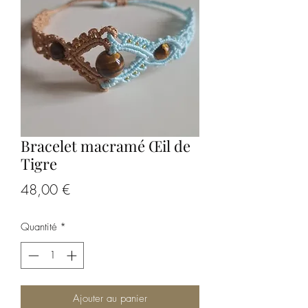
Bracelet macramé Œil de
Tigre
Prix
48,00 €
Quantité
*
Ajouter au panier