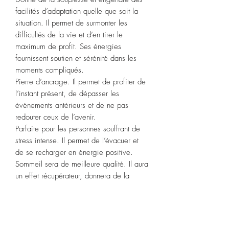
facilités d’adaptation quelle que soit la
situation. Il permet de surmonter les
difficultés de la vie et d’en tirer le
maximum de profit. Ses énergies
fournissent soutien et sérénité dans les
moments compliqués.
Pierre d’ancrage. Il permet de profiter de
l’instant présent, de dépasser les
événements antérieurs et de ne pas
redouter ceux de l’avenir.
Parfaite pour les personnes souffrant de
stress intense. Il permet de l’évacuer et
de se recharger en énergie positive.
Sommeil sera de meilleure qualité. Il aura
un effet récupérateur, donnera de la
vitalité et de l’énergie.
Le jaspe léopard est une pierre qui
amplifie la concentration et la mémoire.
Signe astrologique : Bélier,