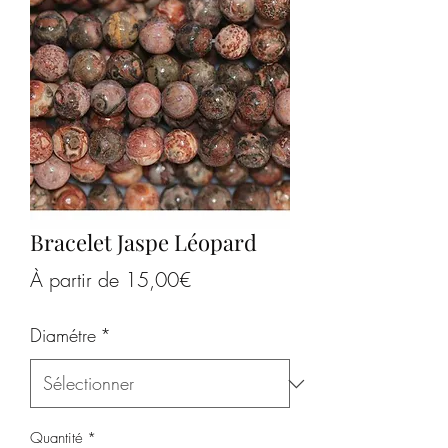
Bracelet Jaspe Léopard
Prix
À partir de
15,00€
promotionnel
Diamétre
*
Quantité
*