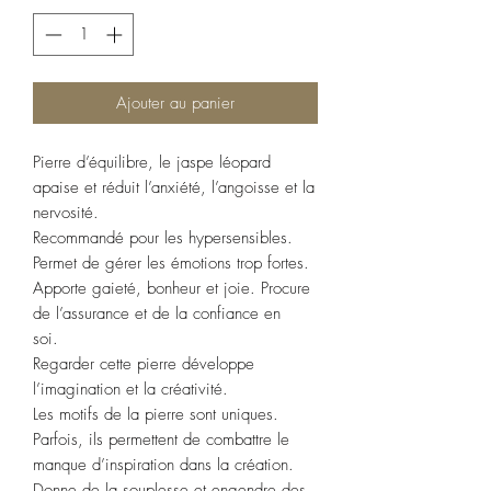
Ajouter au panier
Pierre d’équilibre, le jaspe léopard
apaise et réduit l’anxiété, l’angoisse et la
nervosité.
Recommandé pour les hypersensibles.
Permet de gérer les émotions trop fortes.
Apporte gaieté, bonheur et joie. Procure
de l’assurance et de la confiance en
soi.
Regarder cette pierre développe
l’imagination et la créativité.
Les motifs de la pierre sont uniques.
Parfois, ils permettent de combattre le
manque d’inspiration dans la création.
Donne de la souplesse et engendre des