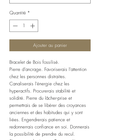
Quantité
*
Ajouter au panier
Bracelet de Bois fossilisé.
Pierre d’ancrage. Favoriserais l’attention
chez les personnes distraites.
Canaliserais l'énergie chez les
hyperactifs. Procurerais stabilité et
solidité. Pierre du lâcher-prise et
permettrais de se libérer des croyances
anciennes et des habitudes qui y sont
liées. Engendrerais patience et
redonnerrais confiance en soi. Donnerais
la possibilité de prendre du recul.