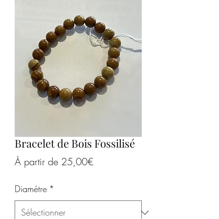
Bracelet de Bois Fossilisé
Prix
À partir de
25,00€
promotionnel
Diamétre
*