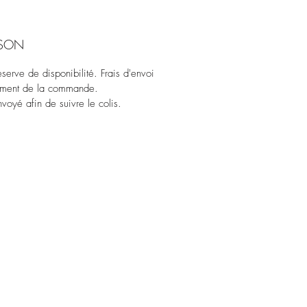
ISON
erve de disponibilité. Frais d'envoi
oment de la commande.
voyé afin de suivre le colis.