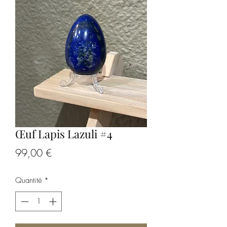
Œuf Lapis Lazuli #4
Prix
99,00 €
Quantité
*