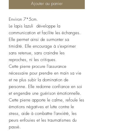
Ajouter au panier
Environ 7*5cm.
Le lapis lazuli développe la
communication et facilite les échanges.
Elle permet ainsi de surmonter sa
timidité. Elle encourage à s’exprimer
sans retenue, sans craindre les
reproches, ni les critiques.
Cette pierre procure l’assurance
nécessaire pour prendre en main sa vie
et ne plus subir la domination de
personne. Elle redonne confiance en soi
et engendre une guérison émotionnelle.
Cette pierre apporte le calme, refoule les
émotions négatives et lutte contre le
stress, aide à combattre l’anxiété, les
peurs enfouies et les traumatismes du
passé.